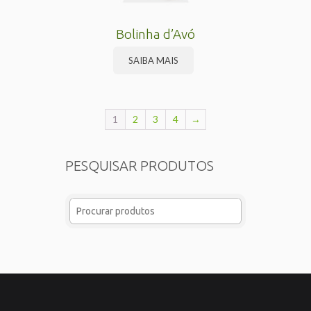
Bolinha d’Avó
SAIBA MAIS
1
2
3
4
→
PESQUISAR PRODUTOS