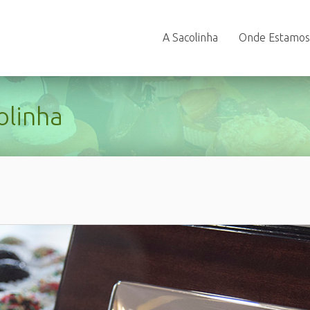
A Sacolinha
Onde Estamos
olinha