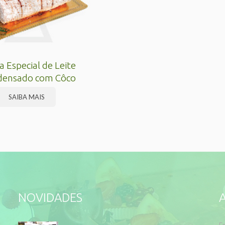
a Especial de Leite
densado com Côco
SAIBA MAIS
NOVIDADES