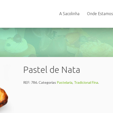
A Sacolinha
Onde Estamos
Pastel de Nata
REF:
786
.
Categorias
Pastelaria
,
Tradicional Fina
.