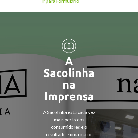
Ir para Formulário
A
Sacolinha
na
Imprensa
A Sacolinha está cada vez
mais perto dos
consumidores e o
resultado é uma maior